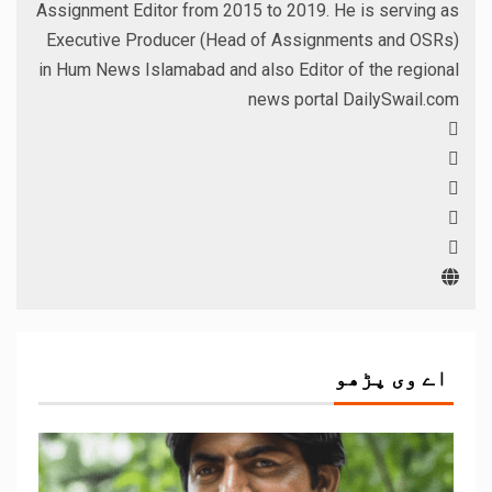
Assignment Editor from 2015 to 2019. He is serving as
Executive Producer (Head of Assignments and OSRs)
in Hum News Islamabad and also Editor of the regional
news portal DailySwail.com
اے وی پڑھو