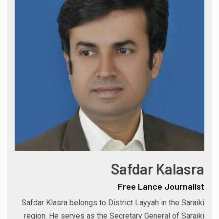
Safdar Kalasra
Free Lance Journalist
Safdar Klasra belongs to District Layyah in the Saraiki
region. He serves as the Secretary General of Saraiki