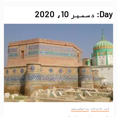
Day:
دسمبر 10، 2020
ڈیرہ غازی خان
سرائیکی وسیب