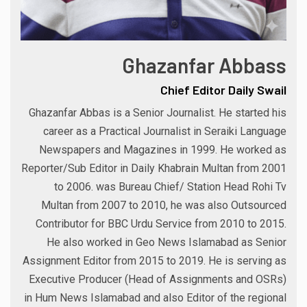
Ghazanfar Abbass
Chief Editor Daily Swail
Ghazanfar Abbas is a Senior Journalist. He started his
career as a Practical Journalist in Seraiki Language
Newspapers and Magazines in 1999. He worked as
Reporter/Sub Editor in Daily Khabrain Multan from 2001
to 2006. was Bureau Chief/ Station Head Rohi Tv
Multan from 2007 to 2010, he was also Outsourced
Contributor for BBC Urdu Service from 2010 to 2015.
He also worked in Geo News Islamabad as Senior
Assignment Editor from 2015 to 2019. He is serving as
Executive Producer (Head of Assignments and OSRs)
in Hum News Islamabad and also Editor of the regional