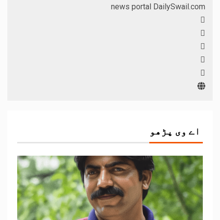
news portal DailySwail.com
اے وی پڑھو