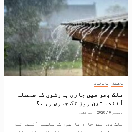
پاکستان
ماحولیات
ملک بھر میں جاری بارشوں کا سلسلہ
آئندہ تین روز تک جاری رہے گا
دسمبر 10, 2020
نمائندہ
ملک بھر میں جاری بارشوں کا سلسلہ آئندہ تین
روز تک جاری رہے گا۔ موسم کا حال بتانے والوں