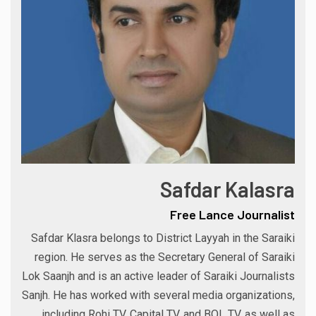
Safdar Kalasra
Free Lance Journalist
Safdar Klasra belongs to District Layyah in the Saraiki
region. He serves as the Secretary General of Saraiki
Lok Saanjh and is an active leader of Saraiki Journalists
Sanjh. He has worked with several media organizations,
including Rohi TV, Capital TV, and BOL TV, as well as