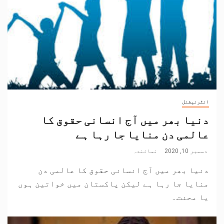
انٹرنیشنل
دنیا بھر میں آج انسانی حقوق کا
عالمی دن منایا جا رہا ہے
دسمبر 10, 2020
نمائندہ
دنیا بھر میں آج انسانی حقوق کا عالمی دن
منایا جا رہا ہے لیکن پاکستان میں خواتین ہوں
یا محنت...