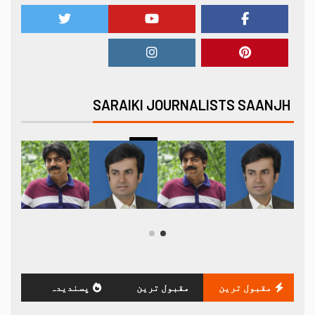
SARAIKI JOURNALISTS SAANJH
مقبول ترین
مقبول ترین
پسندیدہ