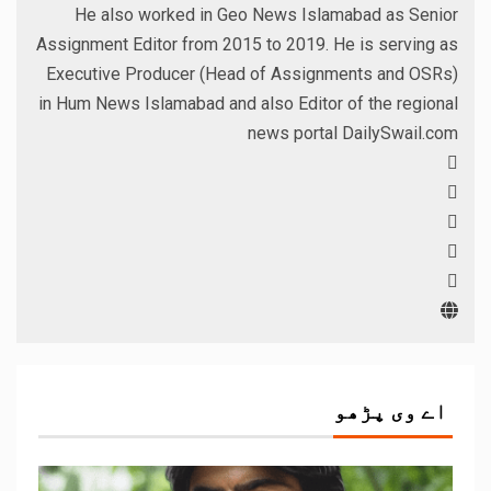
He also worked in Geo News Islamabad as Senior
Assignment Editor from 2015 to 2019. He is serving as
Executive Producer (Head of Assignments and OSRs)
in Hum News Islamabad and also Editor of the regional
news portal DailySwail.com
اے وی پڑھو