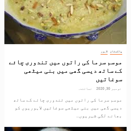
پاکستان
لاہور
موسم سرما کی راتوں میں تندوری چائے
کے ساتھ دیسی گھی میں بنی میٹھی
سوغاتیں
نومبر 30, 2020
نمائندہ
موسم سرما کی راتوں میں تندوری چائے کے ساتھ
دیسی گھی میں بنی میٹھی سوغاتیں لاہوریوں کو
بھانے لگی شہریوں...