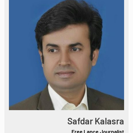
Safdar Kalasra
Free Lance Journalist