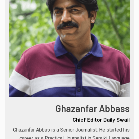
Ghazanfar Abbass
Chief Editor Daily Swail
Ghazanfar Abbas is a Senior Journalist. He started his
career as a Practical Journalist in Seraiki Language