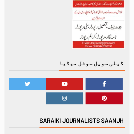
ڈیلی سویل سوشل میڈیا
SARAIKI JOURNALISTS SAANJH