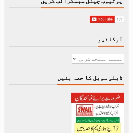
یوٹیوب چینل سبسکرائب کریں
آرکائیو
ڈیلی سویل کا حصہ بنیں