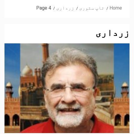
Home
ٹاپ سٹوری
زرداری
Page 4
زرداری