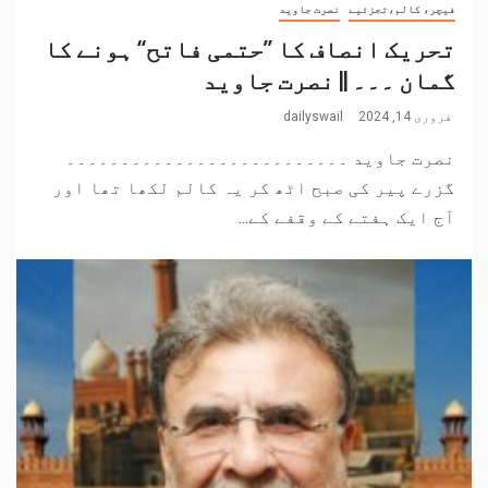
فیچر، کالم،تجزئیے
نصرت جاوید
تحریک انصاف کا ’’حتمی فاتح‘‘ ہونے کا
گمان ۔۔۔ || نصرت جاوید
فروری 14, 2024
dailyswail
نصرت جاوید ۔۔۔۔۔۔۔۔۔۔۔۔۔۔۔۔۔۔۔۔۔۔۔۔۔۔
گزرے پیر کی صبح اٹھ کر یہ کالم لکھا تھا اور
آج ایک ہفتے کے وقفے کے...