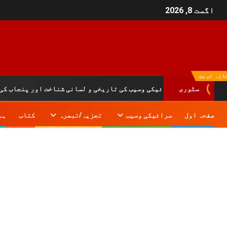
اگست 8, 2026
ازہ ترین
سرائیکی وسیب کی تاریخی و لسانی شناخت اور پنجاب کی مر
سٹوری
صفحہ اول
سرائیکی وسیب
تجزیہ/تبصرہ
کتاب
ہم