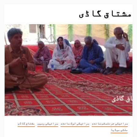
مشتاق گاڈی
سرائیکی جرنلسٹس سانجھ
سرائیکی لوک سانجھ
سرائیکی وسیب
مشتاق گاڈی
ملٹی میڈیا