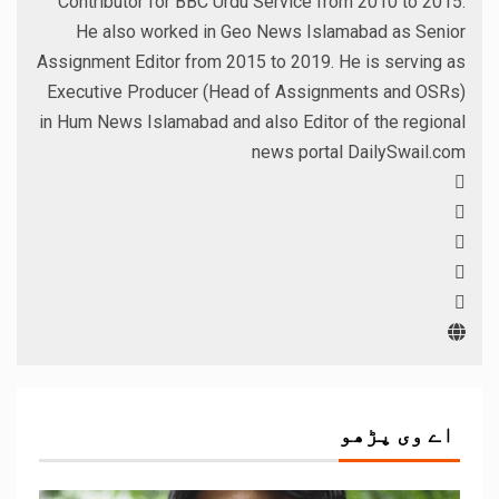
Contributor for BBC Urdu Service from 2010 to 2015.
He also worked in Geo News Islamabad as Senior
Assignment Editor from 2015 to 2019. He is serving as
Executive Producer (Head of Assignments and OSRs)
in Hum News Islamabad and also Editor of the regional
news portal DailySwail.com
اے وی پڑھو