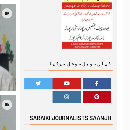
ڈیلی سویل سوشل میڈیا
SARAIKI JOURNALISTS SAANJH