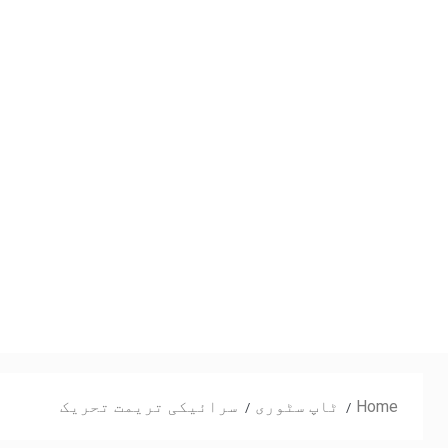
Home
ٹاپ سٹوری
سرائیکی تریمت تحریک