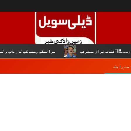
|آفتاب نواز مستوئی
سرائیکی وسیب کی تاریخی و لسانی شن
 سے رابطہ