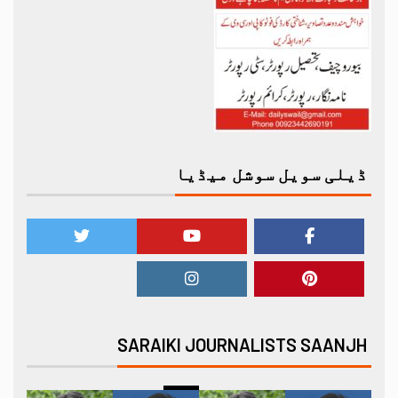
ڈیلی سویل سوشل میڈیا
SARAIKI JOURNALISTS SAANJH