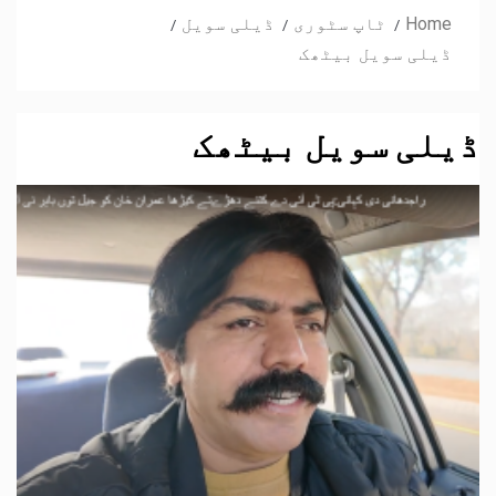
Home
ٹاپ سٹوری
ڈیلی سویل
ڈیلی سویل بیٹھک
ڈیلی سویل بیٹھک