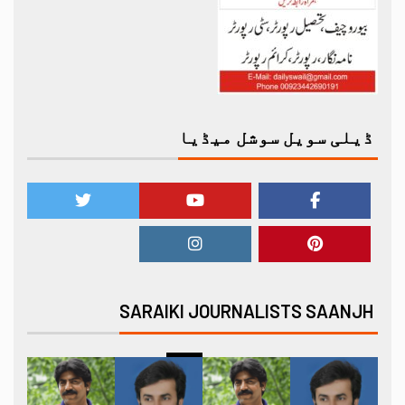
ڈیلی سویل سوشل میڈیا
SARAIKI JOURNALISTS SAANJH