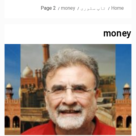
Home
ٹاپ سٹوری
money
Page 2
money