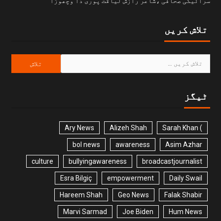
سرائیکی صحافی ،شاعر رازش لیاقت پوری دا وچھوڑا
تلاش کریں
ٹیگز
Ary News
Alizeh Shah
) Sarah Khan
bol news
awareness
Asim Azhar
culture
bullyingawareness
broadcastjournalist
Esra Bilgiç
empowerment
Daily Swail
Hareem Shah
Geo News
Falak Shabir
Marvi Sarmad
Joe Biden
Hum News