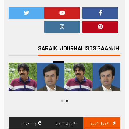
SARAIKI JOURNALISTS SAANJH
مقبول ترین
مقبول ترین
پسندیدہ