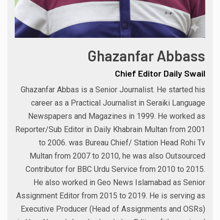
Ghazanfar Abbass
Chief Editor Daily Swail
Ghazanfar Abbas is a Senior Journalist. He started his
career as a Practical Journalist in Seraiki Language
Newspapers and Magazines in 1999. He worked as
Reporter/Sub Editor in Daily Khabrain Multan from 2001
to 2006. was Bureau Chief/ Station Head Rohi Tv
Multan from 2007 to 2010, he was also Outsourced
Contributor for BBC Urdu Service from 2010 to 2015.
He also worked in Geo News Islamabad as Senior
Assignment Editor from 2015 to 2019. He is serving as
Executive Producer (Head of Assignments and OSRs)