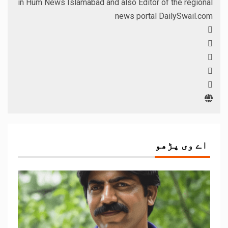
in Hum News Islamabad and also Editor of the regional
news portal DailySwail.com
اے وی پڑھو