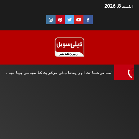
اگست 8, 2026
 تاریخی و لسانی شناخت اور پنجاب کی مرکزیت کا سیاسی بیانیہ۔۔۔۔ش