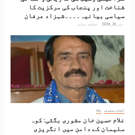
شناخت اور پنجاب کی مرکزیت کا
سیاسی بیانیہ۔۔۔۔شہزاد عرفان
مئی 26, 2026
غضنفر عباس
آفتاب مستوئی
بلاگ
غلام حسین خان مشوری بگٹی: کوہ
سلیمان کے دامن میں انگریزی