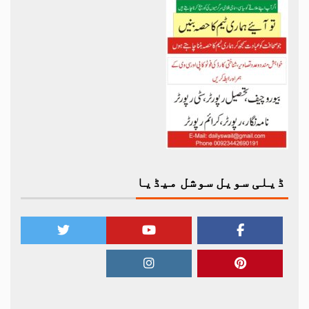
ڈیلی سویل سوشل میڈیا