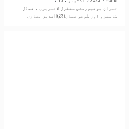
Home
2023
اکتوبر
15
تہران یونیورسٹی سنٹرل لائبریری ، فیڈل
کاسترو اور کُوفی عنان(23)||نذیر لغاری