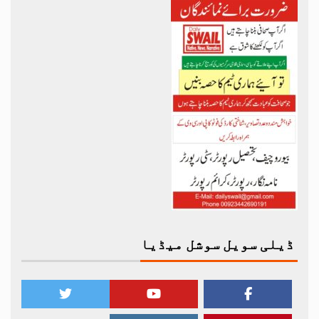
ڈیلی سویل سوشل میڈیا