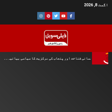
اگست 8, 2026
تاریخی و لسانی شناخت اور پنجاب کی مرکزیت کا سیاسی بیانیہ۔۔۔۔شہز