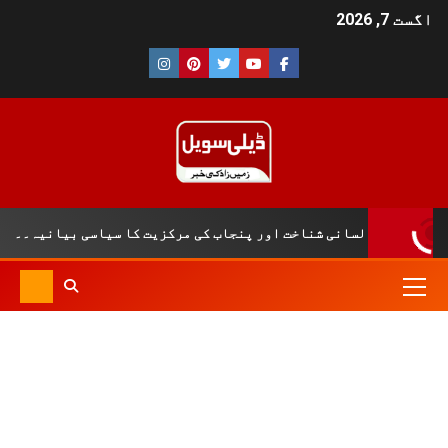
اگست 7, 2026
 تاریخی و لسانی شناخت اور پنجاب کی مرکزیت کا سیاسی بیانیہ۔۔۔۔شہ