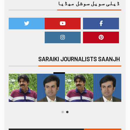
ڈیلی سویل سوشل میڈیا
SARAIKI JOURNALISTS SAANJH