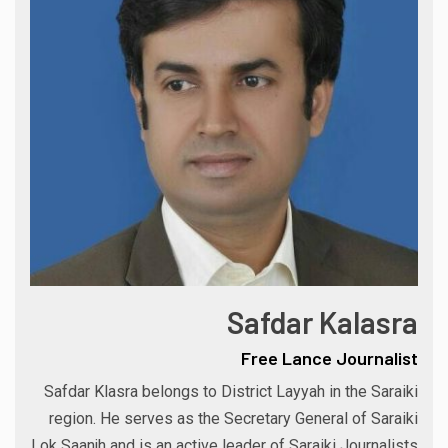
Safdar Kalasra
Free Lance Journalist
Safdar Klasra belongs to District Layyah in the Saraiki
region. He serves as the Secretary General of Saraiki
Lok Saanjh and is an active leader of Saraiki Journalists