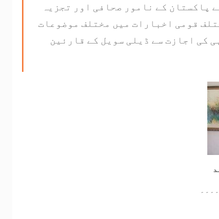
ے پاکستان کے نامور صحافی اور تجزیہ
تلف قومی اخبارات میں مختلف موضوعات
ی کی اجازت سے ڈیلی سویل کے قارئین
د
۔۔۔