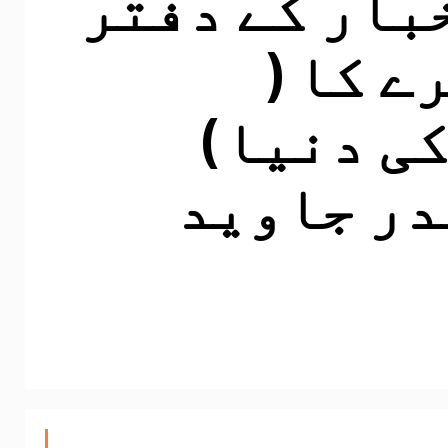
خبار کے دفتر
ے کا (
ی دنیا)
در جاوید