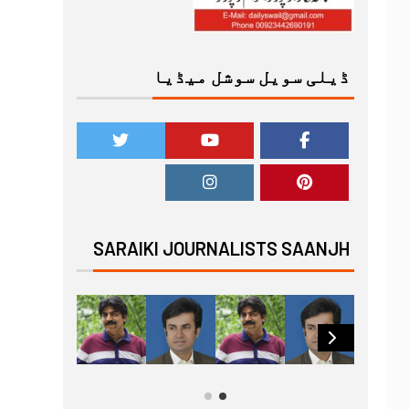
ڈیلی سویل سوشل میڈیا
SARAIKI JOURNALISTS SAANJH