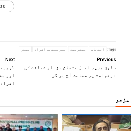
sts
انتخاب
چیئرمین
غیرمنتخب افراد
میئر
Tags:
Next
Previous
سابق وزیر اعلیٰ عثمان بزدار ضمانت کی
لاہور 
درخواست پر سماعت آج ہو گی
افراد 
 پڑھو