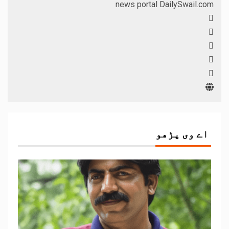
news portal DailySwail.com
اے وی پڑھو