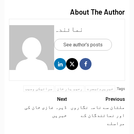
About The Author
نمائندہ
See author's posts
خبریں،تبصرے
رحیم یار خان
سرائیکی وسیب
Tags:
Next
Previous
ملتان سے نامہ نگاروں
ڈیرہ غازی خان کی
اور نمائندگان کے
خبریں
مراسلے