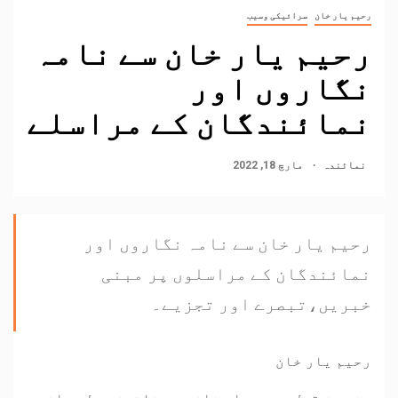
رحیم یار خان
سرائیکی وسیب
رحیم یار خان سے نامہ
نگاروں اور
نمائندگان کے مراسلے
نمائندہ
مارچ 18, 2022
رحیم یار خان سے نامہ نگاروں اور
نمائندگان کے مراسلوں پر مبنی
خبریں،تبصرے اور تجزیے۔
رحیم یار خان