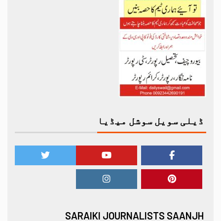
ڈیلی سویل سوشل میڈیا
SARAIKI JOURNALISTS SAANJH