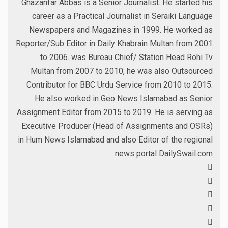
Ghazanfar Abbas is a Senior Journalist. He started his
career as a Practical Journalist in Seraiki Language
Newspapers and Magazines in 1999. He worked as
Reporter/Sub Editor in Daily Khabrain Multan from 2001
to 2006. was Bureau Chief/ Station Head Rohi Tv
Multan from 2007 to 2010, he was also Outsourced
Contributor for BBC Urdu Service from 2010 to 2015.
He also worked in Geo News Islamabad as Senior
Assignment Editor from 2015 to 2019. He is serving as
Executive Producer (Head of Assignments and OSRs)
in Hum News Islamabad and also Editor of the regional
news portal DailySwail.com