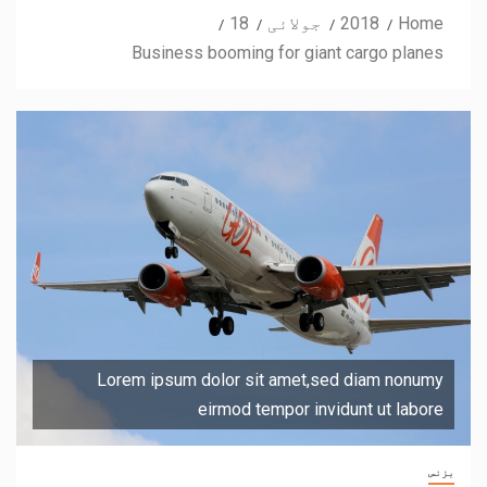
Home
2018
جولائی
18
Business booming for giant cargo planes
Lorem ipsum dolor sit amet,sed diam nonumy
eirmod tempor invidunt ut labore
بزنس