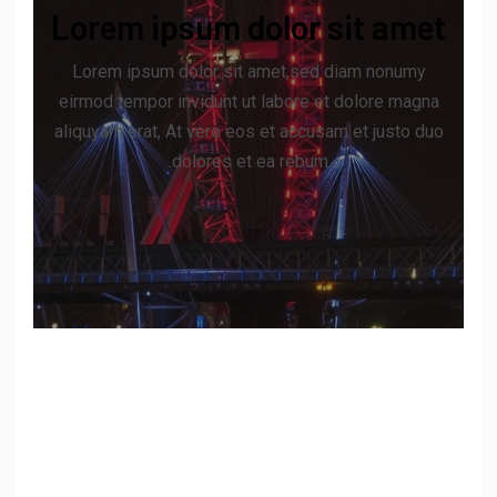
Lorem ipsum dolor sit amet
Lorem ipsum dolor sit amet,sed diam nonumy
eirmod tempor invidunt ut labore et dolore magna
aliquyam erat, At vero eos et accusam et justo duo
dolores et ea rebum.