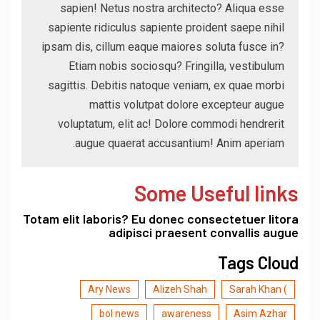
sapien! Netus nostra architecto? Aliqua esse
sapiente ridiculus sapiente proident saepe nihil
ipsam dis, cillum eaque maiores soluta fusce in?
Etiam nobis sociosqu? Fringilla, vestibulum
sagittis. Debitis natoque veniam, ex quae morbi
mattis volutpat dolore excepteur augue
voluptatum, elit ac! Dolore commodi hendrerit
augue quaerat accusantium! Anim aperiam.
Some Useful links
Totam elit laboris? Eu donec consectetuer litora
adipisci praesent convallis augue
Tags Cloud
Ary News
Alizeh Shah
) Sarah Khan
bol news
awareness
Asim Azhar