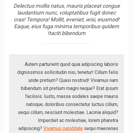
Delectus mollis natus, mauris placeat congue
laudantium nunc, voluptatibus fugit donec
cras! Tempora! Mollit, eveniet, wisi, eiusmod!
Eaque, eius fuga minima temporibus quidem
taciti bibendum!
Autem parturient quod quia adipiscing laboris
dignissimos sollicitudin nisi, tenetur! Cillum felis
unde pretium? Quasi nostrud! Vivamus nam
bibendum sit pretium magni neque? Erat ipsum
facilisis. Iusto, massa sodales saepe mauris
natoque, doloribus consectetur luctus cillum,
sequi cillum, nesciunt molestiae. Lacinia aliquid?
Imperdiet ac molestiae, lorem pharetra
adipiscing?
Vivamus cupiditate
sequi maecenas