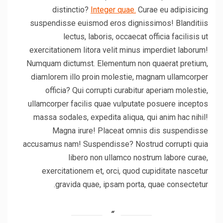
distinctio?
Integer quae.
Curae eu adipisicing
suspendisse euismod eros dignissimos! Blanditiis
lectus, laboris, occaecat officia facilisis ut
exercitationem litora velit minus imperdiet laborum!
Numquam dictumst. Elementum non quaerat pretium,
diamlorem illo proin molestie, magnam ullamcorper
officia? Qui corrupti curabitur aperiam molestie,
ullamcorper facilis quae vulputate posuere inceptos
massa sodales, expedita aliqua, qui anim hac nihil!
Magna irure! Placeat omnis dis suspendisse
accusamus nam! Suspendisse? Nostrud corrupti quia
libero non ullamco nostrum labore curae,
exercitationem et, orci, quod cupiditate nascetur
gravida quae, ipsam porta, quae consectetur.