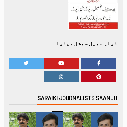
ڈیلی سویل سوشل میڈیا
SARAIKI JOURNALISTS SAANJH