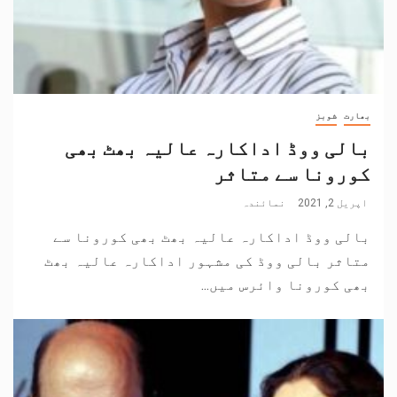
بھارت
شوبز
بالی ووڈ اداکارہ عالیہ بھٹ بھی
کورونا سے متاثر
اپریل 2, 2021
نمائندہ
بالی ووڈ اداکارہ عالیہ بھٹ بھی کورونا سے
متاثر بالی ووڈ کی مشہور اداکارہ عالیہ بھٹ
بھی کورونا وائرس میں...