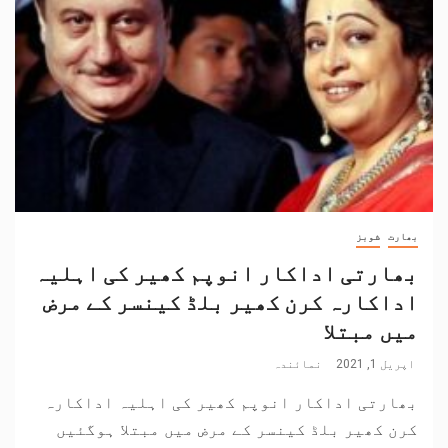
بھارت
شوبز
بھارتی اداکار انوپم کھیر کی اہلیہ
اداکارہ کرن کھیر بلڈ کینسر کے مرض
میں مبتلا
اپریل 1, 2021
نمائندہ
بھارتی اداکار انوپم کھیر کی اہلیہ اداکارہ
کرن کھیر بلڈ کینسر کے مرض میں مبتلا ہوگئیں