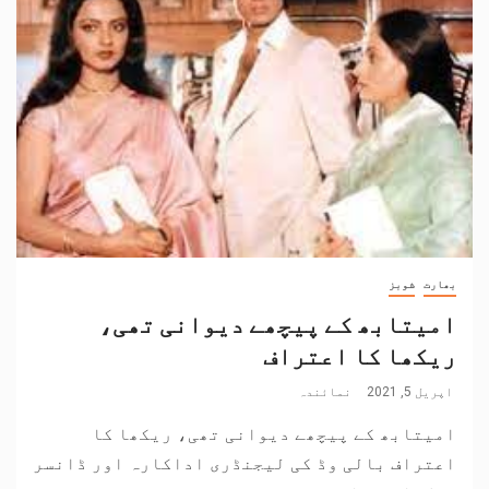
بھارت
شوبز
امیتابھ کے پیچھے دیوانی تھی،
ریکھا کا اعتراف
اپریل 5, 2021
نمائندہ
امیتابھ کے پیچھے دیوانی تھی، ریکھا کا
اعتراف بالی وڈ کی لیجنڈری اداکارہ اور ڈانسر