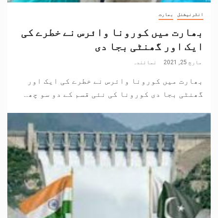
انٹرنیشنل
بھارت
بھارت میں کورونا وائرس نے خطرے کی
ایک اور گھنٹی بجا دی
مارچ 25, 2021
نمائندہ
بھارت میں کورونا وائرس نے خطرے کی ایک اور
گھنٹی بجا دی کورونا کی نئی قسم کے دو سو چھ...