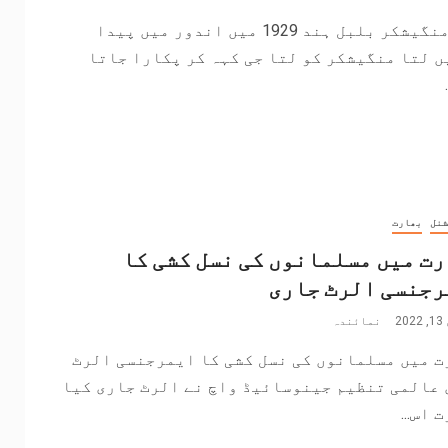
لتا منگیشکر بلبل ہند 1929 میں اندور میں پیدا
 لتا منگیشکر کو لتا جی کہہ کر پکارا جاتا
شنل
بھارت
ت میں مسلمانوں کی نسل کشی کا
رجنسی الرٹ جاری
2
نمائندہ
ت میں مسلمانوں کی نسل کشی کا ایمرجنسی الرٹ
 عالمی تنظیم جینوسائیڈ واچ نے الرٹ جاری کیا
 اس...