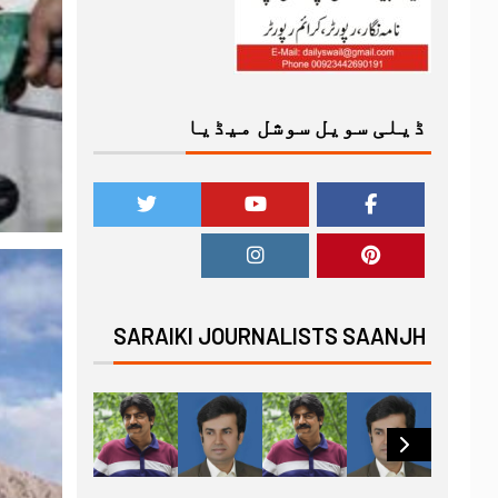
ڈیلی سویل سوشل میڈیا
SARAIKI JOURNALISTS SAANJH