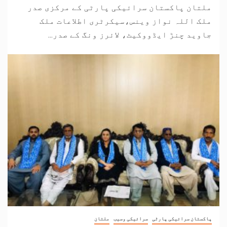
ملتان پاکستان سرائیکی پارٹی کے مرکزی صدر
ملک اللہ نواز وینس،سیکرٹری اطلاعات ملک
جاوید چنڑ ایڈووکیٹ، لائرز ونگ کے صدر...
پاکستان سرائیکی پارٹی
سرائیکی وسیب
ملتان