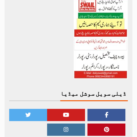
ڈیلی سویل سوشل میڈیا