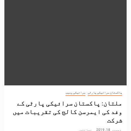
پاکستان سرائیکی پارٹی
سرائیکی وسیب
ملتان: پاکستان سرائیکی پارٹی کے
وفد کی ایمرسن کالج کی تقریبات میں
شرکت
دسمبر 18, 2019
نمائندہ