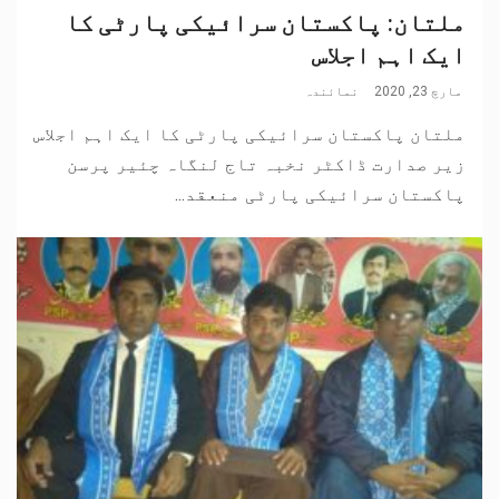
ملتان: پاکستان سرائیکی پارٹی کا
ایک اہم اجلاس
مارچ 23, 2020
نمائندہ
ملتان پاکستان سرائیکی پارٹی کا ایک اہم اجلاس
زیر صدارت ڈاکٹر نخبہ تاج لنگاہ چئیر پرسن
پاکستان سرائیکی پارٹی منعقد...