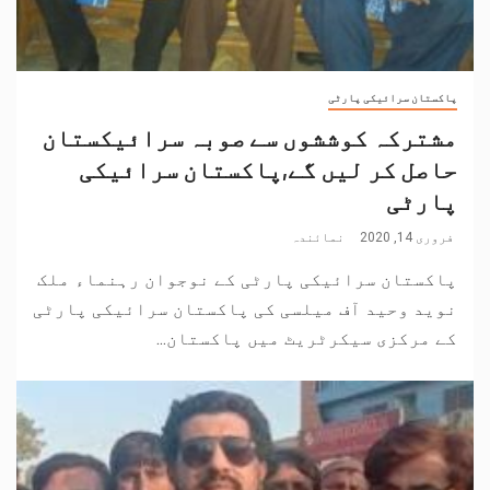
پاکستان سرائیکی پارٹی
مشترکہ کوششوں سے صوبہ سرائیکستان
حاصل کر لیں گے,پاکستان سرائیکی
پارٹی
فروری 14, 2020
نمائندہ
پاکستان سرائیکی پارٹی کے نوجوان رہنماء ملک
نوید وحید آف میلسی کی پاکستان سرائیکی پارٹی
کے مرکزی سیکرٹریٹ میں پاکستان...