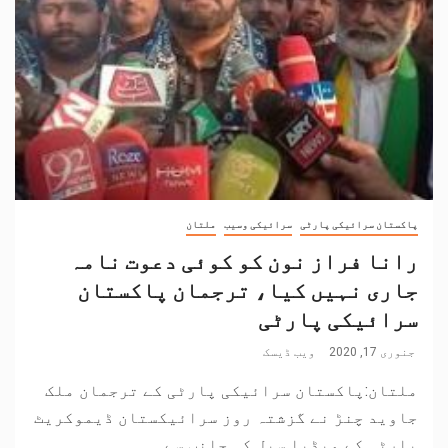
پاکستان سرائیکی پارٹی
سرائیکی وسیب
ملتان
رانا فراز نون کو کوئی دعوت نامہ
جاری نہیں کیا، ترجمان پاکستان
سرائیکی پارٹی
جنوری 17, 2020
ویب ڈیسک
ملتان:پاکستان سرائیکی پارٹی کے ترجمان ملک
جاوید چنڑ نے گزشتہ روز سرائیکستان ڈیموکریٹ
پارٹی کے میڈیا سیل کی جانب سے...