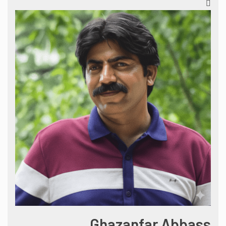
Ghazanfar Abbass