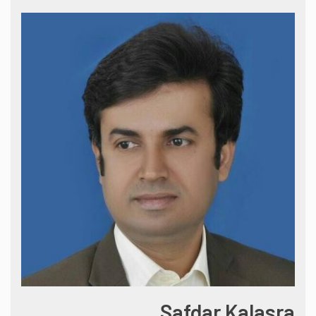
Safdar Kalasra