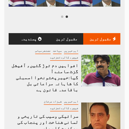
مقبول ترین
مقبول ترین
پسندیدہ
اہم خبریں
سیاحت
غضنفرعباس
فیچر، کالم،تجزئیے
افواہیں دم توڑ گئیں، آفیشل
گزٹ سامنے آ
گیا:خیبرپختونخوا اسمبلی
کا شاہانہ مراعاتی بل
باقاعدہ قانون ہے
اہم خبریں
شہزاد عرفان
فیچر، کالم،تجزئیے
سرائیکی وسیب کی تاریخی و
لسانی شناخت اور پنجاب کی
مرکزیت کا سیاسی