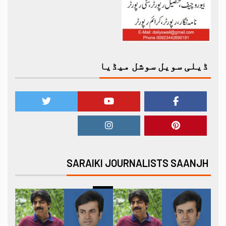
ڈیلی سویل سوشل میڈیا
SARAIKI JOURNALISTS SAANJH