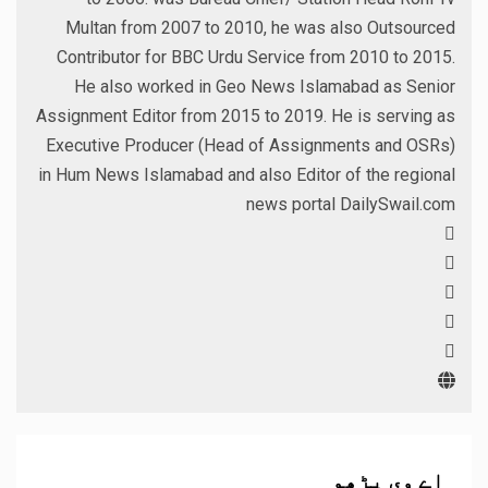
Multan from 2007 to 2010, he was also Outsourced
Contributor for BBC Urdu Service from 2010 to 2015.
He also worked in Geo News Islamabad as Senior
Assignment Editor from 2015 to 2019. He is serving as
Executive Producer (Head of Assignments and OSRs)
in Hum News Islamabad and also Editor of the regional
news portal DailySwail.com
اے وی پڑھو