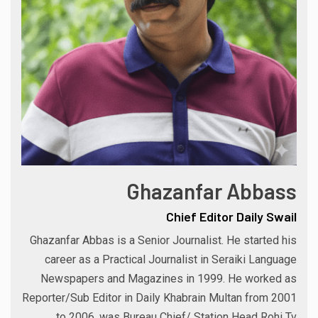
Ghazanfar Abbass
Chief Editor Daily Swail
Ghazanfar Abbas is a Senior Journalist. He started his
career as a Practical Journalist in Seraiki Language
Newspapers and Magazines in 1999. He worked as
Reporter/Sub Editor in Daily Khabrain Multan from 2001
to 2006. was Bureau Chief/ Station Head Rohi Tv