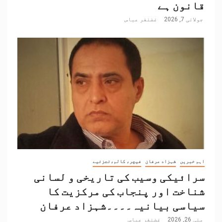
قانون ہے
جولائی 7, 2026
غضنفر عباس
اہم خبریں
شہزاد عرفان
فیچر، کالم،تجزئیے
سرائیکی وسیب کی تاریخی و لسانی
شناخت اور پنجاب کی مرکزیت کا
سیاسی بیانیہ۔۔۔۔شہزاد عرفان
مئی 26, 2026
غضنفر عباس