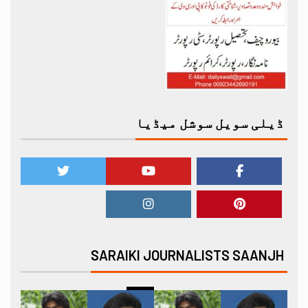
ڈیلی سویل سوشل میڈیا
SARAIKI JOURNALISTS SAANJH