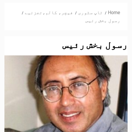
Home
ٹاپ سٹوری
فیچر، کالم،تجزئیے
رسول بخش رئیس
رسول بخش رئیس