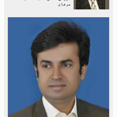
عرفان