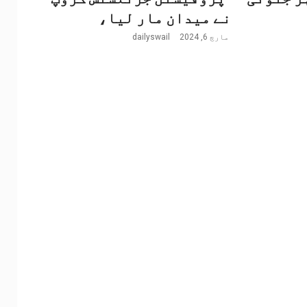
نے میدان مار لیا،
مارچ 6, 2024
dailyswail