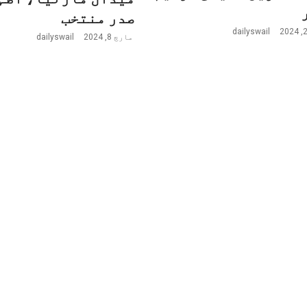
صدر منتخب
dailyswail
مارچ 8, 2024
dailyswail