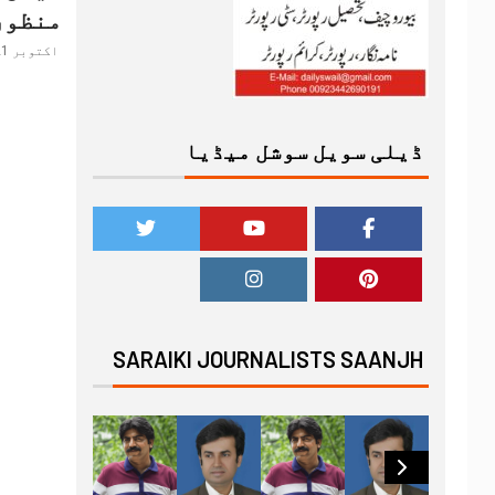
منظور
اکتوبر 21, 2024
ڈیلی سویل سوشل میڈیا
SARAIKI JOURNALISTS SAANJH