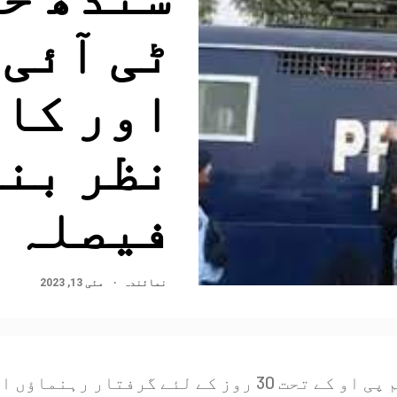
اور کا
نظر بند
فیصلہ
نمائندہ
مئی 13, 2023
تحت 30 روز کے لئے گرفتار رہنماؤں اور کارکنان کو نظر بند رکھا جائے گا