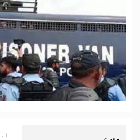
ایم پی او کے 
تلاش کریں