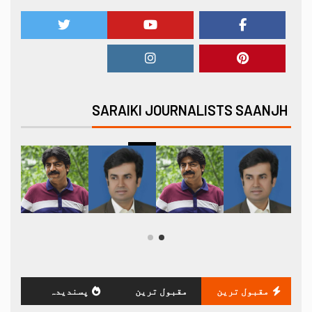
SARAIKI JOURNALISTS SAANJH
مقبول ترین
مقبول ترین
پسندیدہ