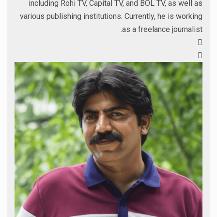
including Rohi TV, Capital TV, and BOL TV, as well as
various publishing institutions. Currently, he is working
as a freelance journalist.