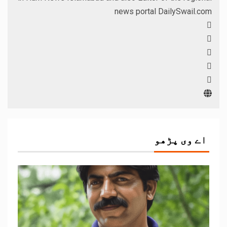
news portal DailySwail.com
اے وی پڑھو