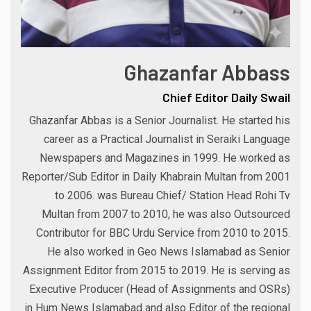
Ghazanfar Abbass
Chief Editor Daily Swail
Ghazanfar Abbas is a Senior Journalist. He started his
career as a Practical Journalist in Seraiki Language
Newspapers and Magazines in 1999. He worked as
Reporter/Sub Editor in Daily Khabrain Multan from 2001
to 2006. was Bureau Chief/ Station Head Rohi Tv
Multan from 2007 to 2010, he was also Outsourced
Contributor for BBC Urdu Service from 2010 to 2015.
He also worked in Geo News Islamabad as Senior
Assignment Editor from 2015 to 2019. He is serving as
Executive Producer (Head of Assignments and OSRs)
in Hum News Islamabad and also Editor of the regional