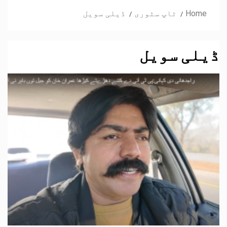
Home
ٹاپ سٹوری
ڈیلی سویل
ڈیلی سویل