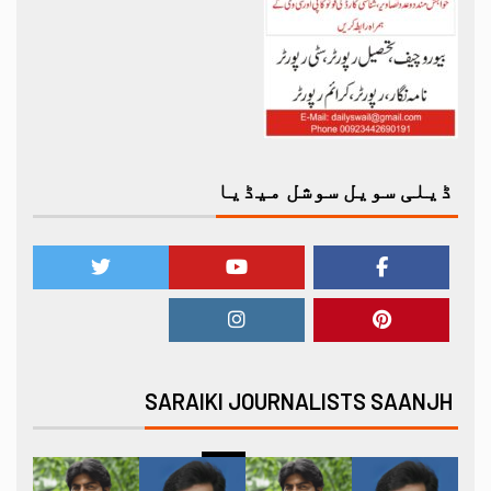
ڈیلی سویل سوشل میڈیا
SARAIKI JOURNALISTS SAANJH