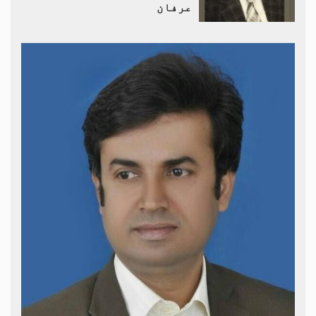
عرفان