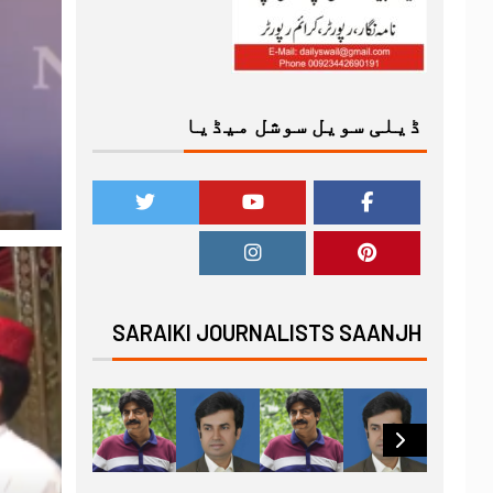
ڈیلی سویل سوشل میڈیا
SARAIKI JOURNALISTS SAANJH