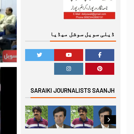
ڈیلی سویل سوشل میڈیا
SARAIKI JOURNALISTS SAANJH