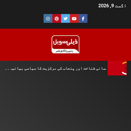
اگست 9, 2026
تاریخی و لسانی شناخت اور پنجاب کی مرکزیت کا سیاسی بیانیہ۔۔۔۔شہ