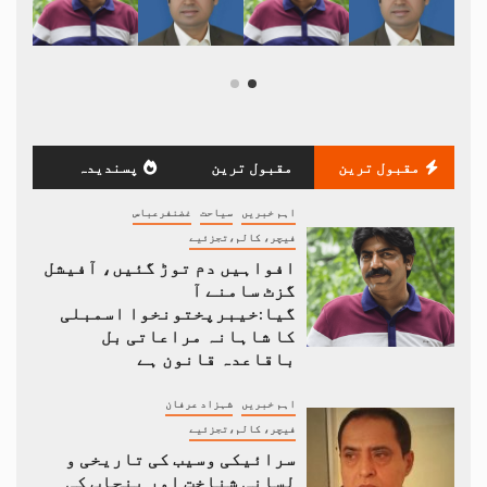
مقبول ترین
مقبول ترین
پسندیدہ
اہم خبریں
سیاحت
غضنفرعباس
فیچر، کالم،تجزئیے
افواہیں دم توڑ گئیں، آفیشل
گزٹ سامنے آ
گیا:خیبرپختونخوا اسمبلی
کا شاہانہ مراعاتی بل
باقاعدہ قانون ہے
اہم خبریں
شہزاد عرفان
فیچر، کالم،تجزئیے
سرائیکی وسیب کی تاریخی و
لسانی شناخت اور پنجاب کی