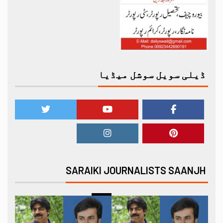
ڈیلی سویل سوشل میڈیا
SARAIKI JOURNALISTS SAANJH