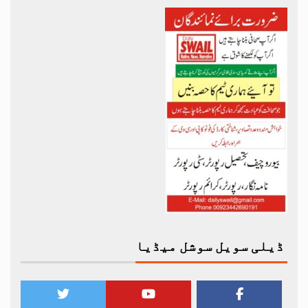
ڈیلی سویل سوشل میڈیا