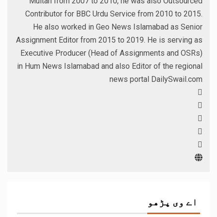
Multan from 2007 to 2010, he was also Outsourced
Contributor for BBC Urdu Service from 2010 to 2015.
He also worked in Geo News Islamabad as Senior
Assignment Editor from 2015 to 2019. He is serving as
Executive Producer (Head of Assignments and OSRs)
in Hum News Islamabad and also Editor of the regional
news portal DailySwail.com
اے وی پڑھو