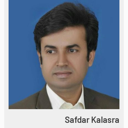
Safdar Kalasra