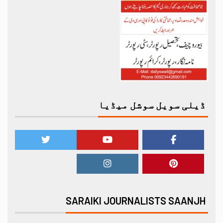
ڈیلی سویل سوشل میڈیا
SARAIKI JOURNALISTS SAANJH