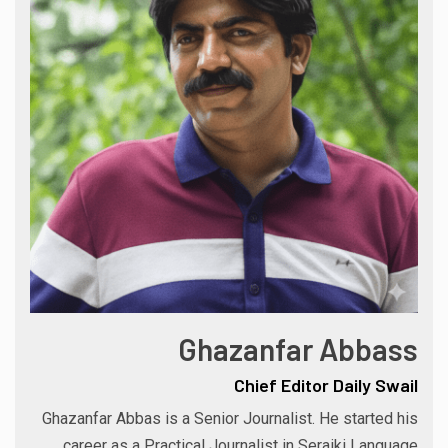
Ghazanfar Abbass
Chief Editor Daily Swail
Ghazanfar Abbas is a Senior Journalist. He started his
career as a Practical Journalist in Seraiki Language