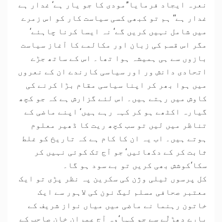
نعرہ ایجاد فرمایا”مودی کا جو یار ہے‘ غدار ہے
غدار ہے‘‘ ہم تو کبھی کسی سیاست کار کو اس زمرے
میں شامل نہیں کریں گے‘ نہ ایسا کرنا چاہئے‘
مگر اس قسم کی زبان اور مکالمے کا آغاز سیاست
بازوں سے ہی ہمیشہ ہوا تھا۔ اس کے ساتھ جڑے
اتحادی دانش ور اور سیاسی کارندے ان کے نعروں
میں ہوا بھر کر اپنا سیاسی مقام بڑا کرنے کی
کاوش میں رہتے ہیں۔ اس لئے گزارش ہے کہ جو کچھ
گیارہ اکٹھے ہو کر کہہ رہے ہیں‘ اپنے ماضی کے
تناظر میں لیں تو سب کچھ ریت کا ڈھیر معلوم
ہوتے ہیں۔ اب یہ ان کا کام ہے کہ تاریخ کو غلط
ثابت کر کے دکھائیں‘ جو آج تک کوئی نہیں کر
سکا‘کوشش بھی کریں تو بے سود ہو گا۔
کل پرسوں ٹیلی وژن کی سکرین پہ نظر پڑی تو ایک
معتبر صحافی مسلم لیگ نون کی لاہور سے ایک
خاتون رہنما نے ماضی میں میاں نواز شریف کے
بارے دھڑلّے سے جو کہا‘وہ آج عمران خان صاحب کے